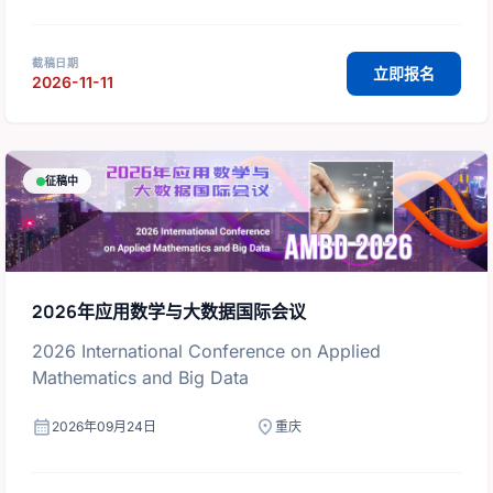
截稿日期
立即报名
2026-11-11
征稿中
2026年应用数学与大数据国际会议
2026 International Conference on Applied
Mathematics and Big Data
calendar_month
location_on
2026年09月24日
重庆