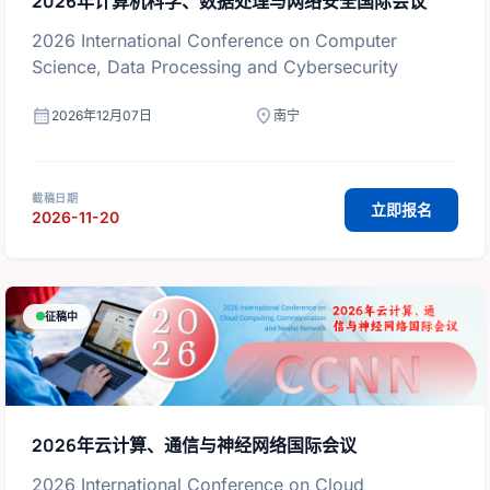
2026年计算机科学、数据处理与网络安全国际会议
2026 International Conference on Computer
Science, Data Processing and Cybersecurity
calendar_month
location_on
2026年12月07日
南宁
截稿日期
立即报名
2026-11-20
征稿中
2026年云计算、通信与神经网络国际会议
2026 International Conference on Cloud