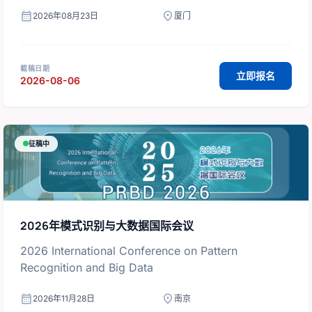
Technology
calendar_month
location_on
2026年08月23日
厦门
截稿日期
立即报名
2026-08-06
征稿中
2026年模式识别与大数据国际会议
2026 International Conference on Pattern
Recognition and Big Data
calendar_month
location_on
2026年11月28日
南京