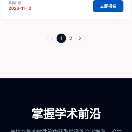
截稿日期
立即报名
2026-11-10
chevron_left
chevron_right
1
2
掌握学术前沿
直接在您的收件箱中获取精选的会议推荐、论文