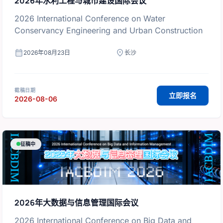
2026年水利工程与城市建设国际会议
2026 International Conference on Water
Conservancy Engineering and Urban Construction
calendar_month
location_on
2026年08月23日
长沙
截稿日期
立即报名
2026-08-06
征稿中
2026年大数据与信息管理国际会议
2026 International Conference on Big Data and