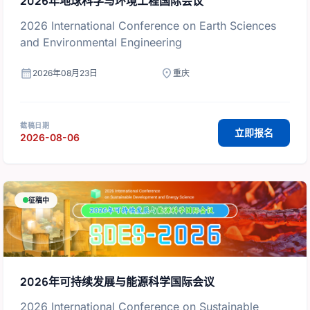
2026年地球科学与环境工程国际会议
2026 International Conference on Earth Sciences
and Environmental Engineering
calendar_month
location_on
2026年08月23日
重庆
截稿日期
立即报名
2026-08-06
征稿中
2026年可持续发展与能源科学国际会议
2026 International Conference on Sustainable