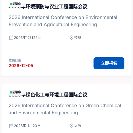
征稿中
2026年环境预防与农业工程国际会议
2026 International Conference on Environmental
Prevention and Agricultural Engineering
calendar_month
location_on
2026年12月22日
桂林
截稿日期
立即报名
2026-12-05
征稿中
2026年绿色化工与环境工程国际会议
2026 International Conference on Green Chemical
and Environmental Engineering
calendar_month
location_on
2026年11月20日
太原