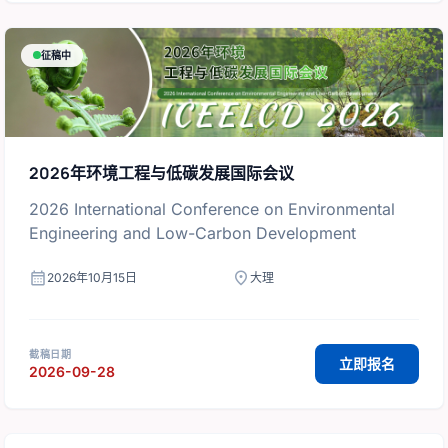
征稿中
2026年环境工程与低碳发展国际会议
2026 International Conference on Environmental
Engineering and Low-Carbon Development
calendar_month
location_on
2026年10月15日
大理
截稿日期
立即报名
2026-09-28