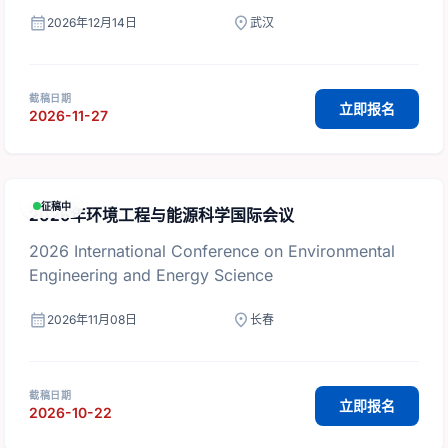
calendar_month
location_on
2026年12月14日
武汉
截稿日期
立即报名
2026-11-27
征稿中
2026年环境工程与能源科学国际会议
2026 International Conference on Environmental
Engineering and Energy Science
calendar_month
location_on
2026年11月08日
长春
截稿日期
立即报名
2026-10-22