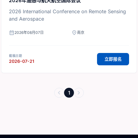
2026年遥感与航天航空国际会议
2026 International Conference on Remote Sensing
and Aerospace
calendar_month
location_on
2026年08月07日
南京
截稿日期
立即报名
2026-07-21
chevron_left
chevron_right
1