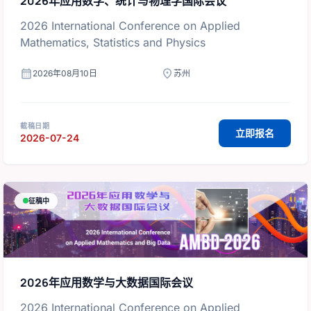
2026年应用数学、统计与物理学国际会议
2026 International Conference on Applied
Mathematics, Statistics and Physics
calendar_month
location_on
2026年08月10日
苏州
截稿日期
立即报名
2026-07-24
征稿中
2026年应用数学与大数据国际会议
2026 International Conference on Applied