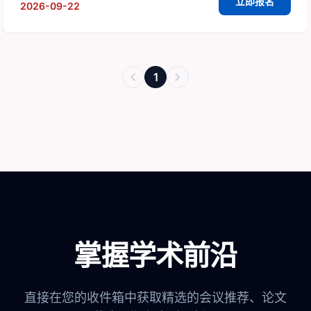
立即报名
2026-09-22
chevron_left
chevron_right
1
掌握学术前沿
直接在您的收件箱中获取精选的会议推荐、论文