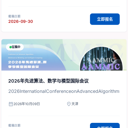
截稿日期
立即报名
2026-09-30
征稿中
2026年先进算法、数学与模型国际会议
2026InternationalConferenceonAdvancedAlgorithms,M
calendar_month
location_on
2026年10月09日
天津
截稿日期