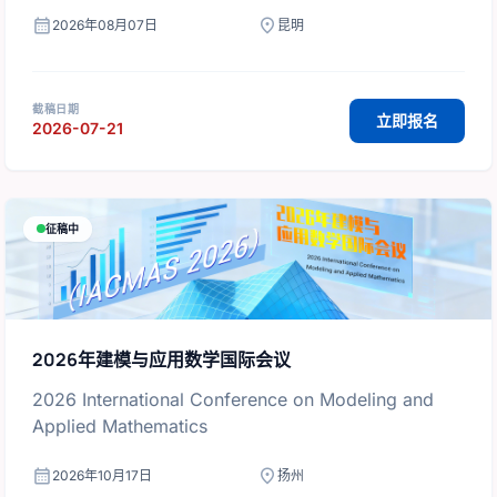
calendar_month
location_on
2026年08月07日
昆明
截稿日期
立即报名
2026-07-21
征稿中
2026年建模与应用数学国际会议
2026 International Conference on Modeling and
Applied Mathematics
calendar_month
location_on
2026年10月17日
扬州