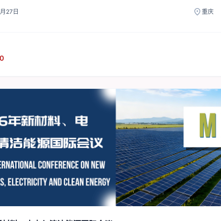
location_on
1月27日
重庆
10