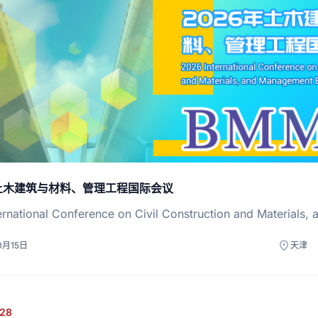
年土木建筑与材料、管理工程国际会议
ernational Conference on Civil Construction and Materials
location_on
0月15日
天津
28