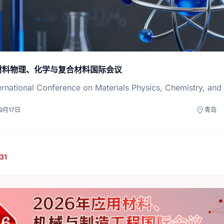
年材料物理、化学与复合材料国际会议
ernational Conference on Materials Physics, Chemistry, and
location_on
9月17日
青岛
31