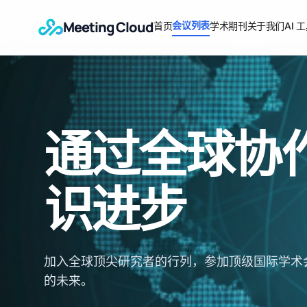
Meeting Cloud
会议列表
首页
学术期刊
关于我们
AI 
通过全球协
识进步
加入全球顶尖研究者的行列，参加顶级国际学术
的未来。