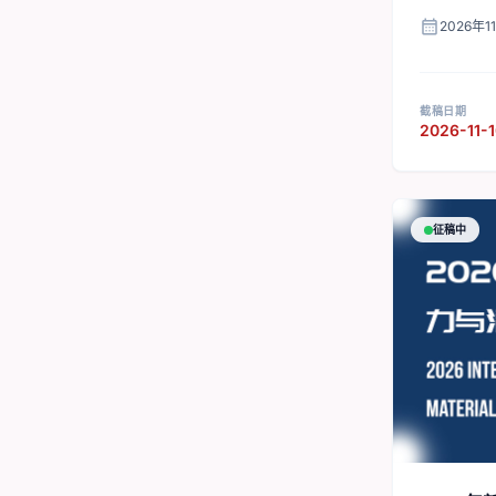
calendar_month
2026年1
截稿日期
2026-11-
征稿中