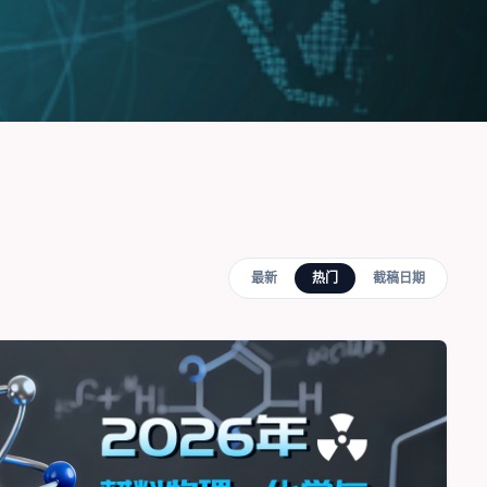
最新
热门
截稿日期