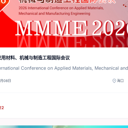
年应用材料、机械与制造工程国际会议
ernational Conference on Applied Materials, Mechanical an
location_on
1月08日
海口
22