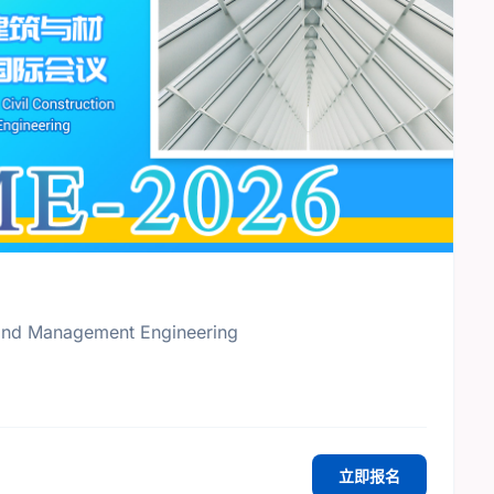
, and Management Engineering
立即报名