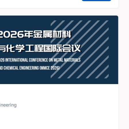
ineering