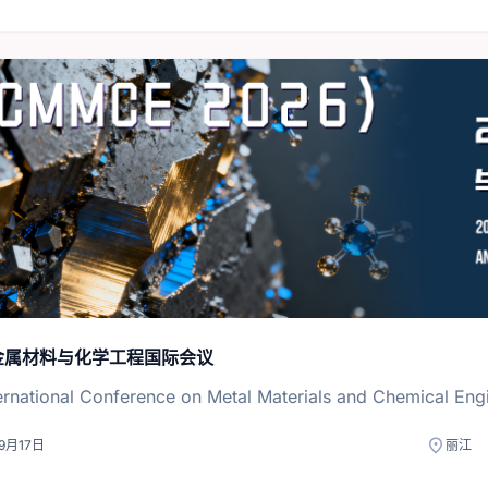
年金属材料与化学工程国际会议
ernational Conference on Metal Materials and Chemical Eng
location_on
9月17日
丽江