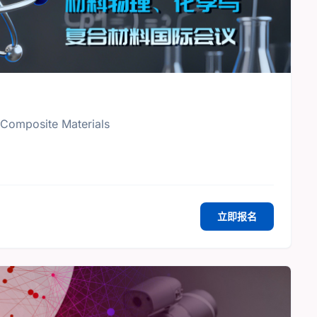
 Composite Materials
立即报名