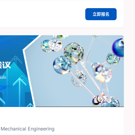
立即报名
d Mechanical Engineering