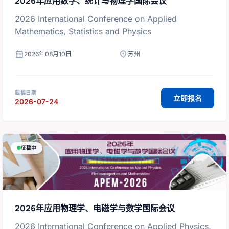
2026年应用数学、统计与物理学国际会议
2026 International Conference on Applied
Mathematics, Statistics and Physics
calendar_month
location_on
2026年08月10日
苏州
截稿日期
立即报名
2026-07-24
征稿中
2026年应用物理学、电磁学与数学国际会议
2026 International Conference on Applied Physics,