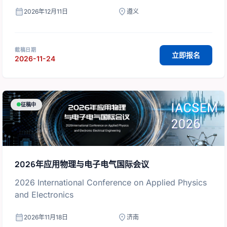
calendar_month
location_on
2026年12月11日
遵义
截稿日期
立即报名
2026-11-24
征稿中
2026年应用物理与电子电气国际会议
2026 International Conference on Applied Physics
and Electronics
calendar_month
location_on
2026年11月18日
济南