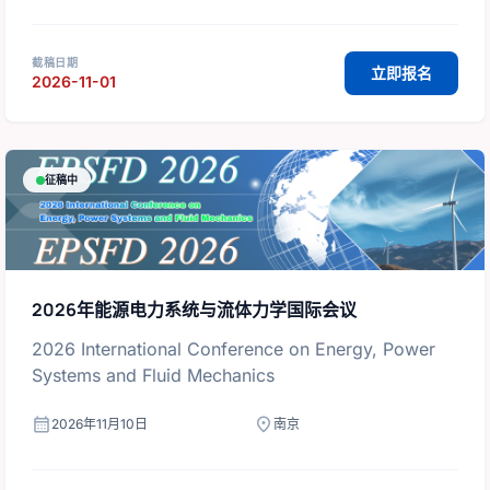
截稿日期
立即报名
2026-11-01
征稿中
2026年能源电力系统与流体力学国际会议
2026 International Conference on Energy, Power
Systems and Fluid Mechanics
calendar_month
location_on
2026年11月10日
南京