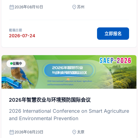
calendar_month
location_on
2026年08月10日
苏州
截稿日期
立即报名
2026-07-24
征稿中
2026年智慧农业与环境预防国际会议
2026 International Conference on Smart Agriculture
and Environmental Prevention
calendar_month
location_on
2026年08月23日
太原