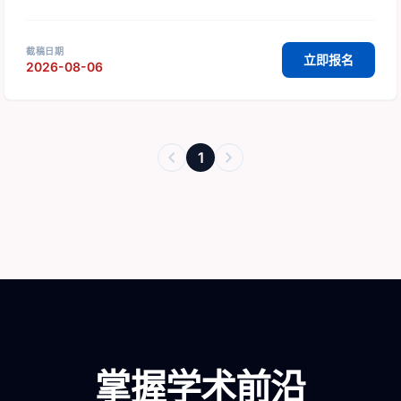
截稿日期
立即报名
2026-08-06
chevron_left
chevron_right
1
掌握学术前沿