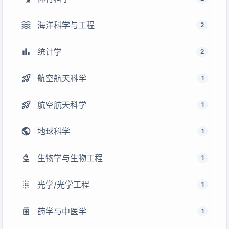
waves
海洋科学与工程
2
bar_chart
统计学
2
rocket_launch
航空航天科学
1
rocket_launch
航空航天科学
1
public
地球科学
1
biotech
生物学与生物工程
1
lens_blur
光学/光学工程
1
medication
药学与中医学
1