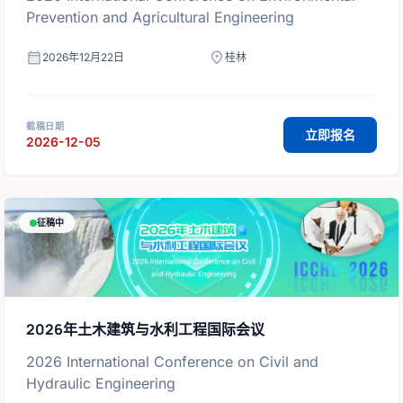
Prevention and Agricultural Engineering
calendar_month
location_on
2026年12月22日
桂林
截稿日期
立即报名
2026-12-05
征稿中
2026年土木建筑与水利工程国际会议
2026 International Conference on Civil and
Hydraulic Engineering