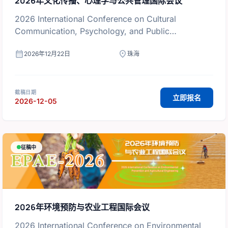
2026年文化传播、心理学与公共管理国际会议
2026 International Conference on Cultural
Communication, Psychology, and Public
Management
calendar_month
location_on
2026年12月22日
珠海
截稿日期
立即报名
2026-12-05
征稿中
2026年环境预防与农业工程国际会议
2026 International Conference on Environmental