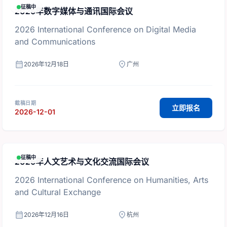
征稿中
2026年数字媒体与通讯国际会议
2026 International Conference on Digital Media
and Communications
calendar_month
location_on
2026年12月18日
广州
截稿日期
立即报名
2026-12-01
征稿中
2026年人文艺术与文化交流国际会议
2026 International Conference on Humanities, Arts
and Cultural Exchange
calendar_month
location_on
2026年12月16日
杭州