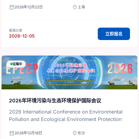
calendar_month
location_on
2026年12月22日
上海
截稿日期
立即报名
2026-12-05
征稿中
2026年环境污染与生态环境保护国际会议
2026 International Conference on Environmental
Pollution and Ecological Environment Protection
calendar_month
location_on
2026年12月18日
长沙