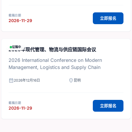
截稿日期
立即报名
2026-11-29
征稿中
2026年现代管理、物流与供应链国际会议
2026 International Conference on Modern
Management, Logistics and Supply Chain
calendar_month
location_on
2026年12月16日
昆明
截稿日期
立即报名
2026-11-29