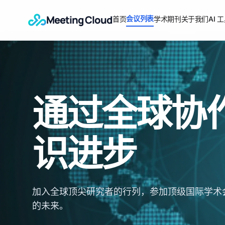
Meeting Cloud
会议列表
首页
学术期刊
关于我们
AI 
通过全球协
识进步
加入全球顶尖研究者的行列，参加顶级国际学术
的未来。