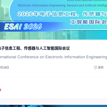
年电子信息工程、传感器与人工智能国际会议
rnational Conference on Electronic Information Engineering, 
location_on
1月28日
深圳
1