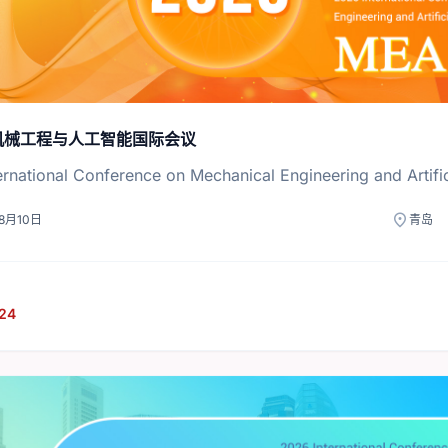
年机械工程与人工智能国际会议
rnational Conference on Mechanical Engineering and Artifici
location_on
8月10日
青岛
24