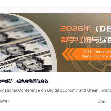
年数字经济与绿色金融国际会议
ernational Conference on Digital Economy and Green Finan
location_on
1月15日
重庆