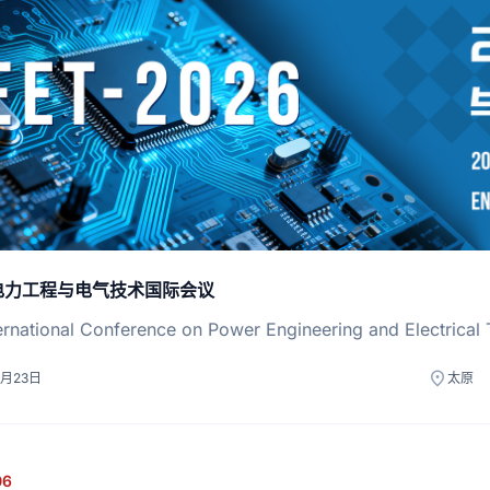
年电力工程与电气技术国际会议
ernational Conference on Power Engineering and Electrical
location_on
1月23日
太原
06