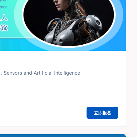
Sensors and Artificial Intelligence
立即报名