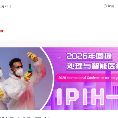
location_on
08月23日
兰州
06